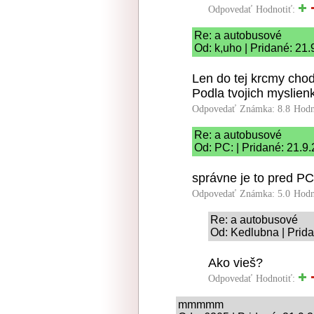
Odpovedať
Hodnotiť:
Re: a autobusové
Od: k,uho | Pridané: 21
Len do tej krcmy chod
Podla tvojich myslien
Odpovedať
Známka: 8.8
Hodn
Re: a autobusové
Od: PC: | Pridané: 21.9
správne je to pred PC
Odpovedať
Známka: 5.0
Hodn
Re: a autobusové
Od: Kedlubna | Prid
Ako vieš?
Odpovedať
Hodnotiť:
mmmmm