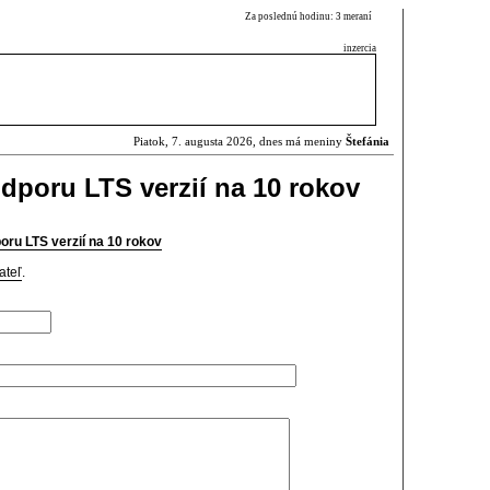
Za poslednú hodinu: 3 meraní
inzercia
Piatok, 7. augusta 2026, dnes má meniny
Štefánia
dporu LTS verzií na 10 rokov
oru LTS verzií na 10 rokov
ateľ
.