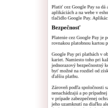
Platiť cez Google Pay sa dá 
aplikáciách a na webe v esh
tlačidlo Google Pay. Aplikác
Bezpečnosť
Platenie cez Google Pay je 
rovnakou platobnou kartou 
Google Pay pri platbách v ob
kariet. Namiesto toho pri kaž
jednorazový bezpečnostný k
byť možné na rozdiel od získ
ďalšiu platbu.
Zároveň podľa spoločnosti sa
nenachádzajú a po prípadnej
v prípade zabezpečenej ochr
jeho uzamknutí na diaľku al