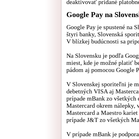
deaktivovať pridané platobné
Google Pay na Sloven
Google Pay je spustené na 
štyri banky, Slovenská spor
V blízkej budúcnosti sa prip
Na Slovensku je podľa Google
miest, kde je možné platiť 
pádom aj pomocou Google P
V Slovenskej sporiteľni je 
debetných VISA aj Mastercard
prípade mBank zo všetkých d
Mastercard okrem nálepky, v
Mastercard a Maestro kariet 
prípade J&T zo všetkých Mas
V prípade mBank je podpora 