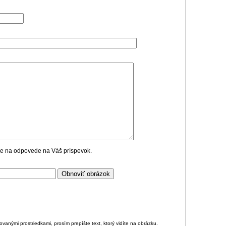
cie na odpovede na Váš príspevok.
anými prostriedkami, prosím prepíšte text, ktorý vidíte na obrázku.