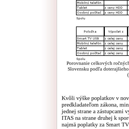
Porovnanie celkových ročných 
Slovensku podľa doterajšieho 
Kvôli výške poplatkov v nov
predkladateľom zákona, mini
jednej strane a zástupcami 
ITAS na strane druhej k sp
najmä poplatky za Smart TV 