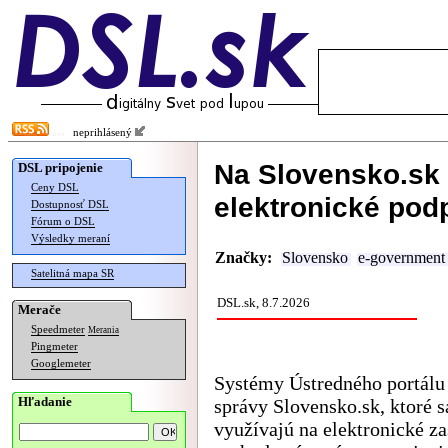
neprihlásený
Na Slovensko.sk 
DSL pripojenie
Ceny DSL
elektronické pod
Dostupnosť DSL
Fórum o DSL
Výsledky meraní
Značky:
Slovensko
e-government
Satelitná mapa SR
DSL.sk, 8.7.2026
Merače
Speedmeter
Merania
Pingmeter
Googlemeter
Systémy Ústredného portálu 
Hľadanie
správy Slovensko.sk, ktoré s
využívajú na elektronické za