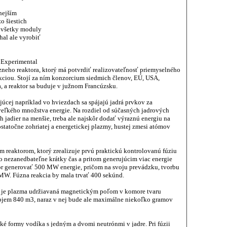
nejším
o šiestich
é všetky moduly
al ale vyrobiť
 Experimental
zneho reaktora, ktorý má potvrdiť realizovateľnosť priemyselného
akciou. Stojí za ním konzorcium siedmich členov, EÚ, USA,
, a reaktor sa buduje v južnom Francúzsku.
ajúcej napríklad vo hviezdach sa spájajú jadrá prvkov za
veľkého množstva energie. Na rozdiel od súčasných jadrových
ch jadier na menšie, treba ale najskôr dodať výraznú energiu na
statočne zohriatej a energetickej plazmy, hustej zmesi atómov
reaktorom, ktorý zrealizuje prvú praktickú kontrolovanú fúziu
 nezanedbateľne krátky čas a pritom generujúcim viac energie
or generovať 500 MW energie, pričom na svoju prevádzku, tvorbu
MW. Fúzna reakcia by mala trvať 400 sekúnd.
m je plazma udržiavaná magnetickým poľom v komore tvaru
bjem 840 m3, naraz v nej bude ale maximálne niekoľko gramov
ké formy vodíka s jedným a dvomi neutrónmi v jadre. Pri fúzii