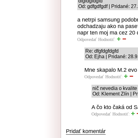
dfgfdgfdgfd
Od: gdfgdfgdf | Pridané: 27
a netrpi samsung podob
odchadzaju ako na pase
napr ten moj ma cez 20 
Odpovedať
Hodnotiť:
Re: dfgfdgfdgfd
Od: Ejha | Pridané: 28.
Mne skapalo M.2 evo 
Odpovedať
Hodnotiť:
nič nevedia o kvalite
Od: Klement Zlín | P
A čo kto čaká od
Odpovedať
Hodnotiť:
Pridať komentár