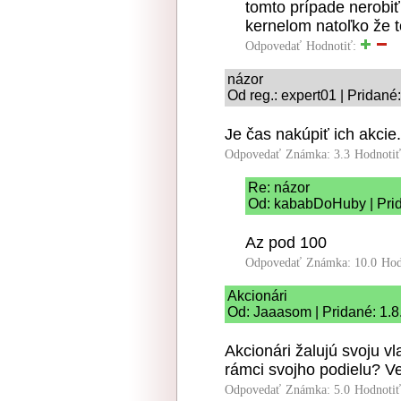
tomto prípade nerobi
kernelom natoľko že t
Odpovedať
Hodnotiť:
názor
Od reg.: expert01 | Pridané
Je čas nakúpiť ich akcie.
Odpovedať
Známka: 3.3
Hodnoti
Re: názor
Od: kababDoHuby | Prid
Az pod 100
Odpovedať
Známka: 10.0
Hod
Akcionári
Od: Jaaasom | Pridané: 1.8
Akcionári žalujú svoju vl
rámci svojho podielu? Ve
Odpovedať
Známka: 5.0
Hodnoti