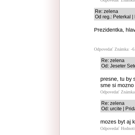
Odpovedať
Známka:
Re: zelena
Od reg.: Peterkal 
Prezidentka, hlavn
Odpovedať
Známka: -6
Re: zelena
Od: Jeseter Set
presne, tu by 
sme si mozno 
Odpovedať
Známka:
Re: zelena
Od: urcite | Pri
mozes byt aj 
Odpovedať
Hodnoti