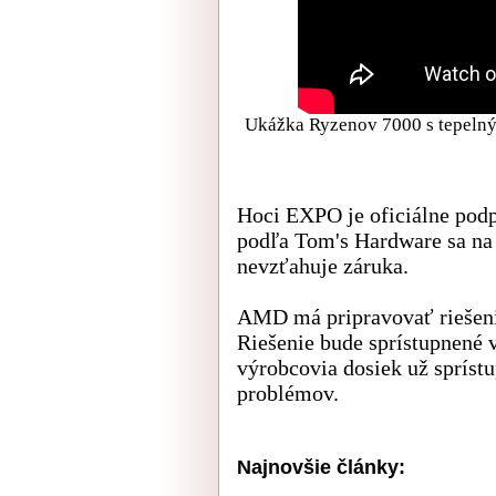
Ukážka Ryzenov 7000 s tepeln
Hoci EXPO je oficiálne podp
podľa Tom's Hardware sa na
nevzťahuje záruka.
AMD má pripravovať riešeni
Riešenie bude sprístupnené 
výrobcovia dosiek už sprístup
problémov.
Najnovšie články: