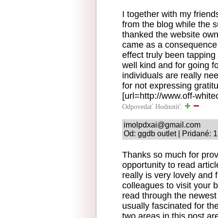
I together with my friend
from the blog while the s
thanked the website own
came as a consequence th
effect truly been tapping
well kind and for going fo
individuals are really n
for not expressing gratit
[url=http://www.off-whiteo
Odpovedať
Hodnotiť:
imolpdxai@gmail.com
Od: ggdb outlet | Pridané: 
Thanks so much for prov
opportunity to read articl
really is very lovely and
colleagues to visit your 
read through the newest 
usually fascinated for t
two areas in this post ar