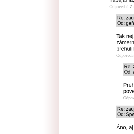
Odpovedať
Zn
Re: zau
Od: geň
Tak nej
zámern
prehuli
Odpoveda
Re: 
Od: 
Preh
pove
Odpov
Re: zau
Od: Spe
Áno, aj