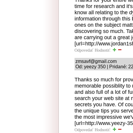
time for research and it'
know all relating to the
information through this 
ones on the subject matt
discovering so much. Tak
are carrying out a great 
[url=http://www.jordan1sh
Odpovedať
Hodnotiť:
zmsavf@gmail.com
Od: yeezy 350 | Pridané: 2
Thanks so much for provi
memorable possiblity to r
and also full of a lot of
search your web site at 
secrets you have. Of co
the unique tips you serv
the most impressive we'
[url=http://www.yeezy-35
Odpovedať
Hodnotiť: