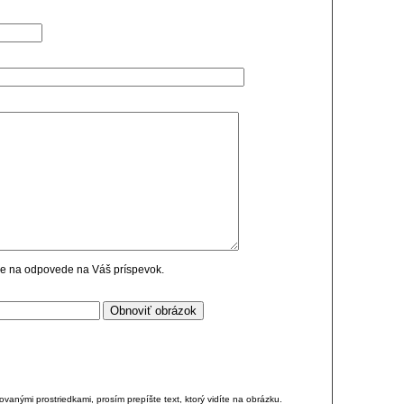
cie na odpovede na Váš príspevok.
anými prostriedkami, prosím prepíšte text, ktorý vidíte na obrázku.