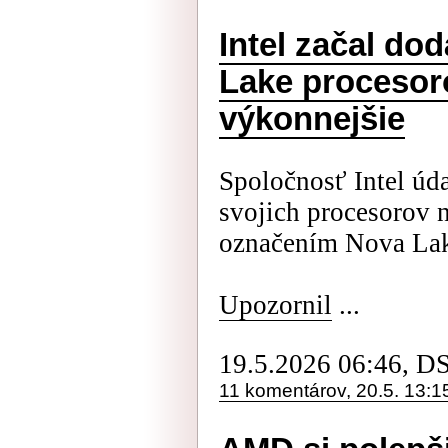
Intel začal do
Lake procesor
výkonnejšie
Spoločnosť Intel úd
svojich procesorov 
označením Nova La
Upozornil
...
19.5.2026 06:46, D
11 komentárov, 20.5. 13:1