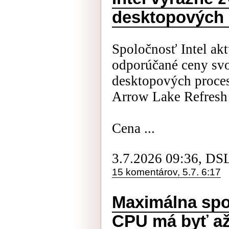
desktopových
Spoločnosť Intel akt
odporúčané ceny svo
desktopových proce
Arrow Lake Refresh
Cena ...
3.7.2026 09:36, DS
15 komentárov, 5.7. 6:17
Maximálna spo
CPU má byť až