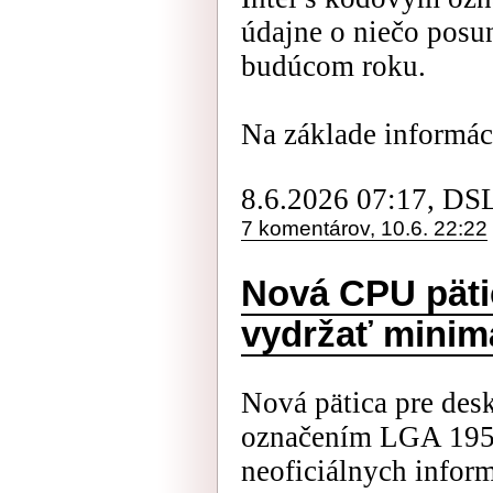
údajne o niečo posu
budúcom roku.
Na základe informáci
8.6.2026 07:17, DS
7 komentárov, 10.6. 22:22
Nová CPU päti
vydržať minimá
Nová pätica pre desk
označením LGA 195
neoficiálnych infor