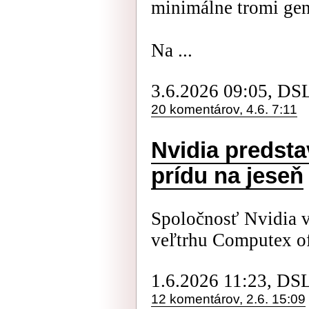
minimálne tromi ge
Na ...
3.6.2026 09:05, DS
20 komentárov, 4.6. 7:11
Nvidia predst
prídu na jeseň
Spoločnosť Nvidia v
veľtrhu Computex o
1.6.2026 11:23, DS
12 komentárov, 2.6. 15:09