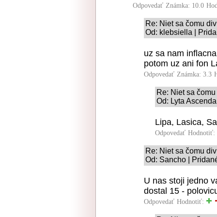
Odpovedať
Známka: 10.0
Hod
Re: Niet sa čomu div
Od: klebsiella | Prid
uz sa nam inflacna
potom uz ani fon L
Odpovedať
Známka: 3.3
Re: Niet sa čomu 
Od: Lyta Ascenda
Lipa, Lasica, Sa
Odpovedať
Hodnotiť:
Re: Niet sa čomu div
Od: Sancho | Pridan
U nas stoji jedno 
dostal 15 - polovic
Odpovedať
Hodnotiť: