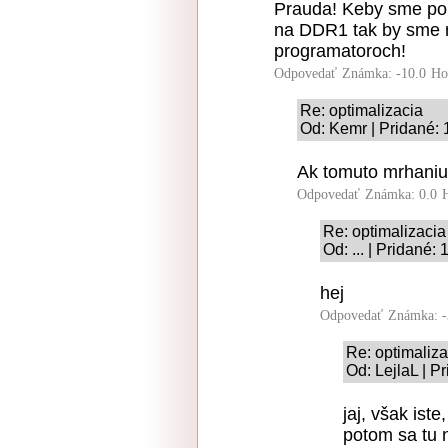
Prauda! Keby sme poria
na DDR1 tak by sme n
programatoroch!
Odpovedať
Známka: -10.0
Ho
Re: optimalizacia
Od: Kemr | Pridané: 
Ak tomuto mrhaniu 
Odpovedať
Známka: 0.0
Re: optimalizacia
Od: ... | Pridané:
hej
Odpovedať
Známka: -
Re: optimaliza
Od: LejlaL | P
jaj, však ist
potom sa tu