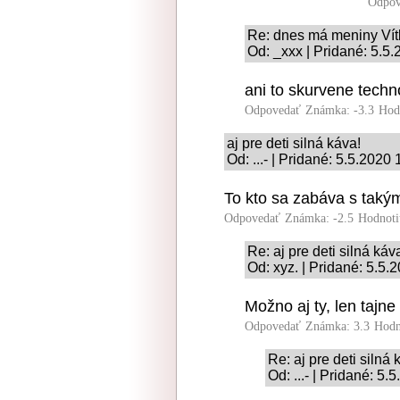
Odpov
Re: dnes má meniny Vít
Od: _xxx | Pridané: 5.5
ani to skurvene tech
Odpovedať
Známka: -3.3
Hod
aj pre deti silná káva!
Od: ...- | Pridané: 5.5.2020
To kto sa zabáva s taký
Odpovedať
Známka: -2.5
Hodnoti
Re: aj pre deti silná káv
Od: xyz. | Pridané: 5.5.
Možno aj ty, len tajne
Odpovedať
Známka: 3.3
Hodn
Re: aj pre deti silná 
Od: ...- | Pridané: 5.