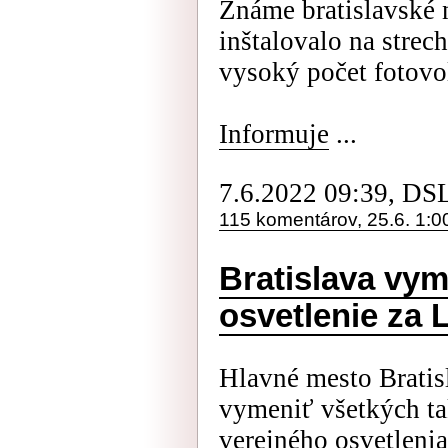
Známe bratislavské
inštalovalo na stre
vysoký počet fotovo
Informuje
...
7.6.2022 09:39, DS
115 komentárov, 25.6. 1:0
Bratislava vym
osvetlenie za 
Hlavné mesto Bratis
vymeniť všetkých tak
verejného osvetleni