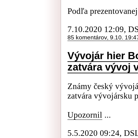
Podľa prezentovanej 
7.10.2020 12:09, D
85 komentárov, 9.10. 19:4
Vývojár hier B
zatvára vývoj 
Známy český vývojár
zatvára vývojársku 
Upozornil
...
5.5.2020 09:24, DS