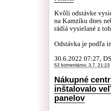
Kvôli odstávke vysi
na Kamzíku dnes neb
rádiá vysielané z toh
Odstávka je podľa in
30.6.2022 07:27, D
52 komentárov, 3.7. 21:23
Nákupné centr
inštalovalo ve
panelov