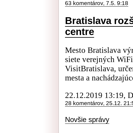
63 komentárov, 7.5. 9:18
Bratislava rozš
centre
Mesto Bratislava výr
siete verejných WiFi
VisitBratislava, urč
mesta a nachádzajúcej
22.12.2019 13:19, 
28 komentárov, 25.12. 21:
Novšie správy