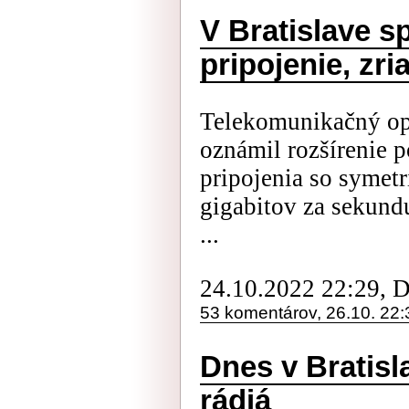
V Bratislave s
pripojenie, zri
Telekomunikačný op
oznámil rozšírenie 
pripojenia so symet
gigabitov za sekundu
...
24.10.2022 22:29, 
53 komentárov, 26.10. 22:
Dnes v Bratisl
rádiá