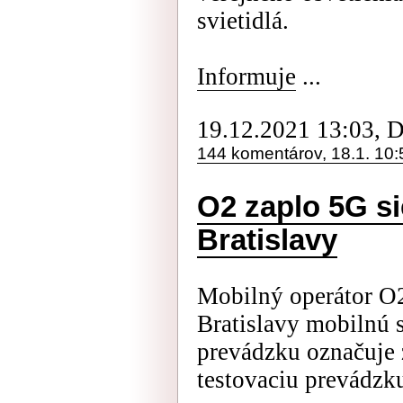
svietidlá.
Informuje
...
19.12.2021 13:03, 
144 komentárov, 18.1. 10:
O2 zaplo 5G si
Bratislavy
Mobilný operátor O2
Bratislavy mobilnú s
prevádzku označuje 
testovaciu prevádzk