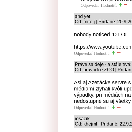
Odpovedať
Hodnotiť:
and yet
Od: miro j | Pridané: 20.9.
nobody noticed :D LOL
https://www.youtube.c
Odpovedať
Hodnotiť:
Práve sa deje - a stále trv
Od: pruvodce ZOO | Pridan
Asi aj Azeťácke servre 
médiami zlyhali kvôli u
výpadky, pri médiách na 
nedostupné sú aj všetky 
Odpovedať
Hodnotiť:
iosacik
Od: khejml | Pridané: 22.9