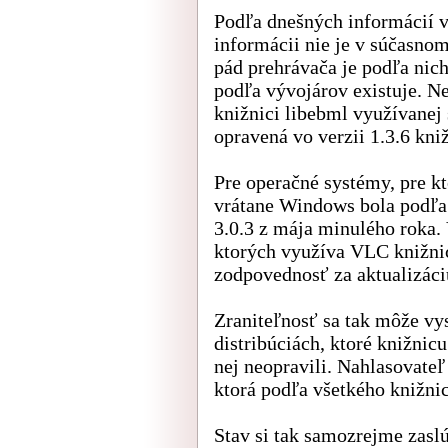
Podľa dnešných informácií v
informácii nie je v súčasno
pád prehrávača je podľa nic
podľa vývojárov existuje. N
knižnici libebml využívanej
opravená vo verzii 1.3.6 kni
Pre operačné systémy, pre kt
vrátane Windows bola podľa 
3.0.3 z mája minulého roka. 
ktorých využíva VLC knižnic
zodpovednosť za aktualizáciu
Zraniteľnosť sa tak môže vy
distribúciách, ktoré knižnic
nej neopravili. Nahlasovateľ
ktorá podľa všetkého knižnic
Stav si tak samozrejme zaslú