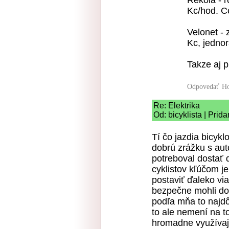
Rekola - 
Kc/hod. C
Velonet -
Kc, jednor
Takze aj p
Odpovedať
Ho
Re: Elektrika
Od: bicyklista | Prid
Tí čo jazdia bicykl
dobrú zrážku s au
potreboval dostať 
cyklistov kľúčom je
postaviť ďaleko vi
bezpečne mohli dos
podľa mňa to najdôl
to ale nemení na t
hromadne využívaj