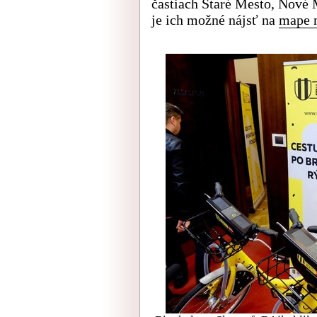
častiach Staré Mesto, Nové 
je ich možné nájsť na
mape n