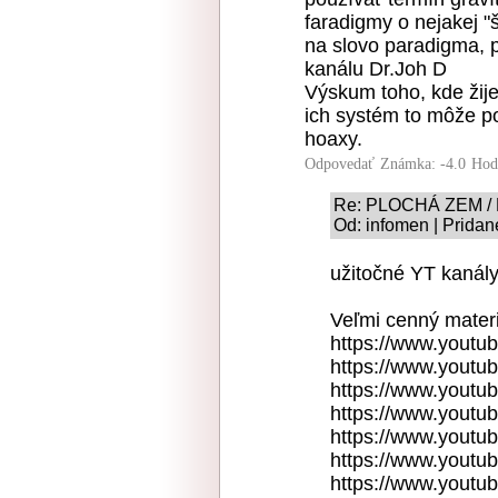
faradigmy o nejakej "š
na slovo paradigma, p
kanálu Dr.Joh D
Výskum toho, kde žijem
ich systém to môže po
hoaxy.
Odpovedať
Známka: -4.0
Hod
Re: PLOCHÁ ZEM /
Od: infomen | Pridan
užitočné YT kanály
Veľmi cenný materi
https://www.youtu
https://www.yout
https://www.youtu
https://www.yout
https://www.yout
https://www.yout
https://www.youtu