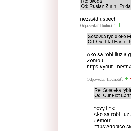
Re: skoda
Od: Ruslan Zinin | Prid
nezavid uspech
Odpovedať
Hodnotiť:
Sosovka rybie oko F
Od: Our Flat Earth |
Ako sa robi iluzia 
Zemou:
https://youtu.be/t
Odpovedať
Hodnotiť:
Re: Sosovka rybi
Od: Our Flat Eart
novy link:
Ako sa robi iluz
Zemou:
https://dopice.s