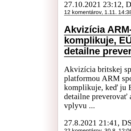
27.10.2021 23:12, 
12 komentárov, 1.11. 14:3
Akvizícia ARM
komplikuje, EÚ
detailne preve
Akvizícia britskej s
platformou ARM spo
komplikuje, keď ju 
detailne preverovať
vplyvu ...
27.8.2021 21:41, D
22 komentárov, 30.8. 12:0