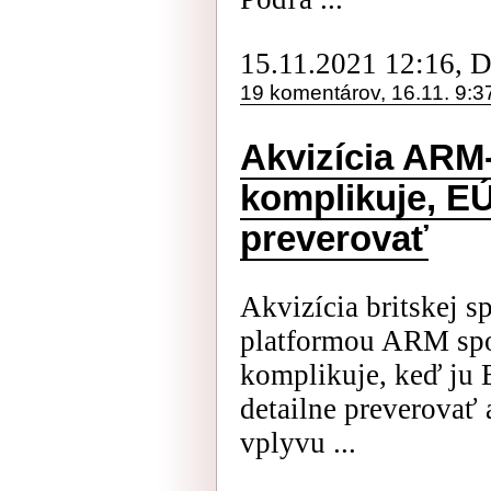
15.11.2021 12:16, 
19 komentárov, 16.11. 9:3
Akvizícia ARM
komplikuje, EÚ
preverovať
Akvizícia britskej s
platformou ARM spo
komplikuje, keď ju 
detailne preverovať
vplyvu ...