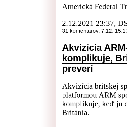
Americká Federal Tr
2.12.2021 23:37, D
31 komentárov, 7.12. 15:1
Akvizícia ARM-
komplikuje, Bri
preverí
Akvizícia britskej s
platformou ARM spo
komplikuje, keď ju d
Británia.