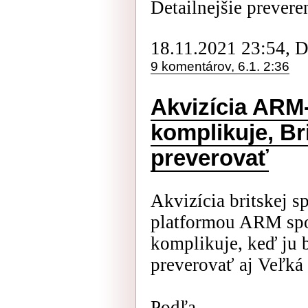
Detailnejšie preveren
18.11.2021 23:54, 
9 komentárov, 6.1. 2:36
Akvizícia ARM-
komplikuje, Br
preverovať
Akvizícia britskej s
platformou ARM spo
komplikuje, keď ju 
preverovať aj Veľká 
Podľa ...