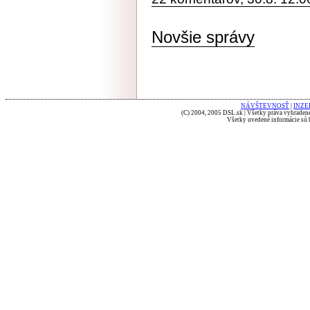
Novšie správy
NÁVŠTEVNOSŤ
|
INZE
(C) 2004, 2005 DSL.sk | Všetky práva vyhradené
Všetky uvedené informácie sú b