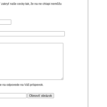
iť zakryť naše cecky tak, že na ne chlapi nemôžu
cie na odpovede na Váš príspevok.