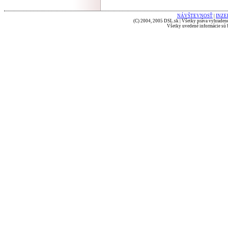
NÁVŠTEVNOSŤ
|
INZE
(C) 2004, 2005 DSL.sk | Všetky práva vyhradené
Všetky uvedené informácie sú b