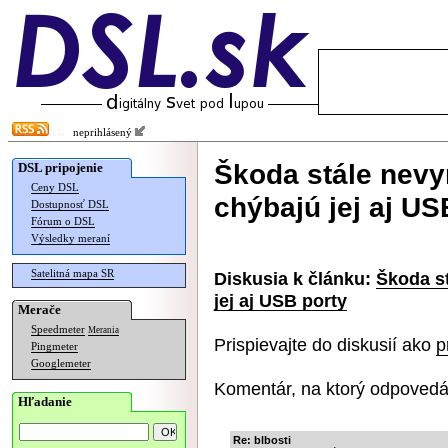
neprihlásený
Škoda stále nevy
DSL pripojenie
Ceny DSL
chýbajú jej aj US
Dostupnosť DSL
Fórum o DSL
Výsledky meraní
Satelitná mapa SR
Diskusia k článku:
Škoda st
jej aj USB porty
Merače
Speedmeter
Merania
Prispievajte do diskusií ako
p
Pingmeter
Googlemeter
Komentár, na ktorý odpovedá
Hľadanie
Re: blbosti