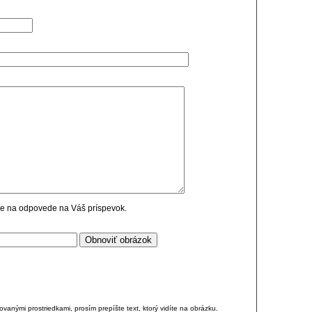
cie na odpovede na Váš príspevok.
anými prostriedkami, prosím prepíšte text, ktorý vidíte na obrázku.