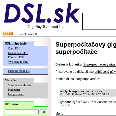
neprihlásený
Superpočítačový gi
DSL pripojenie
Ceny DSL
superpočítače
Dostupnosť DSL
Fórum o DSL
Výsledky meraní
Diskusia k článku:
Superpočítačový giga
Satelitná mapa SR
Prispievajte do diskusií ako
prihlásený užív
Komentár, na ktorý odpovedáte:
Merače
Speedmeter
Merania
Pingmeter
a z tých superpočítačov občas
Googlemeter
Od: ffdf | Pridané: 2019-11-17 20:31:01
vypadne aj číslo 42 ??? či vlastne ten sa 
Hľadanie
Odpovedať
Meno: