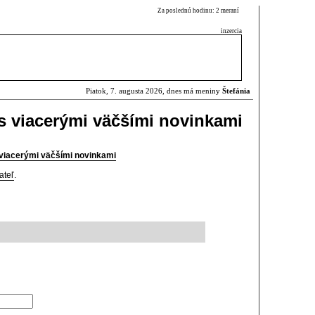
Za poslednú hodinu: 2 meraní
inzercia
Piatok, 7. augusta 2026, dnes má meniny
Štefánia
s viacerými väčšími novinkami
 viacerými väčšími novinkami
ateľ
.