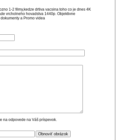
ozno 1-2 filmy,kedze drtiva vacsina toho co je dnes 4K
pade vrcholneho hovadstva 1440p. Objektivne
 dokumenty a Promo videa
cie na odpovede na Váš príspevok.