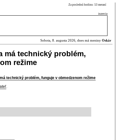
Za poslednú hodinu: 53 meraní
inzercia
Sobota, 8. augusta 2026, dnes má meniny
Oskár
a má technický problém,
nom režime
 má technický problém, funguje v obmedzenom režime
ateľ
.