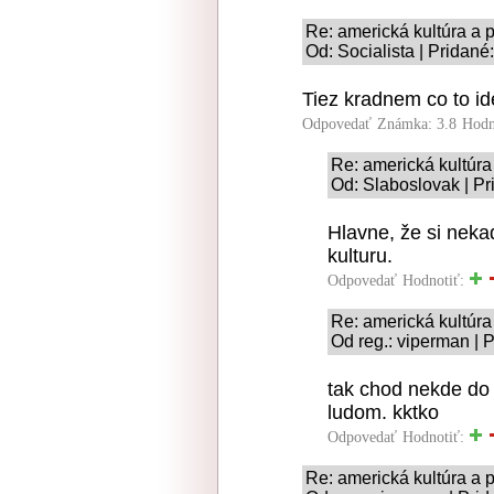
Re: americká kultúra a
Od: Socialista | Pridané
Tiez kradnem co to i
Odpovedať
Známka: 3.8
Hodn
Re: americká kultúr
Od: Slaboslovak | Pr
Hlavne, že si neka
kulturu.
Odpovedať
Hodnotiť:
Re: americká kultúr
Od reg.: viperman | 
tak chod nekde do
ludom. kktko
Odpovedať
Hodnotiť:
Re: americká kultúra a