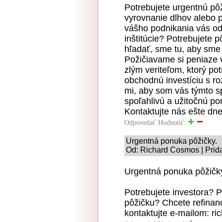
Potrebujete urgentnú pô
vyrovnanie dlhov alebo p
vášho podnikania vás od
inštitúcie? Potrebujete 
hľadať, sme tu, aby sme 
Požičiavame si peniaze 
zlým veriteľom, ktorý po
obchodnú investíciu s 
mi, aby som vás týmto 
spoľahlivú a užitočnú p
Kontaktujte nás ešte d
Odpovedať
Hodnotiť:
Urgentná ponuka pôžičky.
Od: Richard Cosmos | Prid
Urgentná ponuka pôžičk
Potrebujete investora? 
pôžičku? Chcete refinanc
kontaktujte e-mailom: 