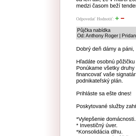
medzi časom beží tender
Odpovedať
Hodnotiť:
Půjčka nabídka
Od: Anthony Roger | Pridan
Dobrý deň dámy a páni,
Hľadáte osobnú pôžičku
Ponúkame všetky druhy 
financovať vaše signatá
podnikateľský plán.
Prihláste sa ešte dnes!
Poskytované služby zahŕ
*Vylepšenie domácnosti.
* Investičný úver.
*Konsolidácia dlhu.