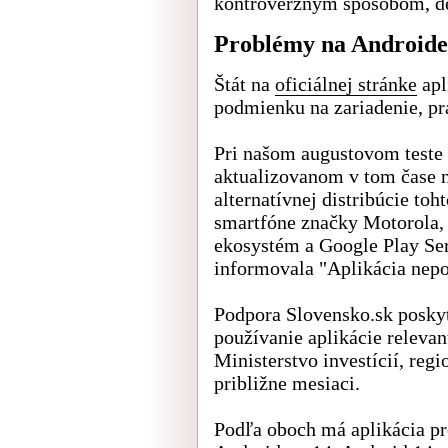
kontroverzným spôsobom, de
Problémy na Androide
Štát na
oficiálnej stránke
apl
podmienku na zariadenie, pr
Pri našom augustovom teste 
aktualizovanom v tom čase 
alternatívnej distribúcie t
smartfóne značky Motorola,
ekosystém a Google Play Ser
informovala "Aplikácia nepo
Podpora Slovensko.sk poskyt
používanie aplikácie releva
Ministerstvo investícií, reg
približne mesiaci.
Podľa oboch má aplikácia pr