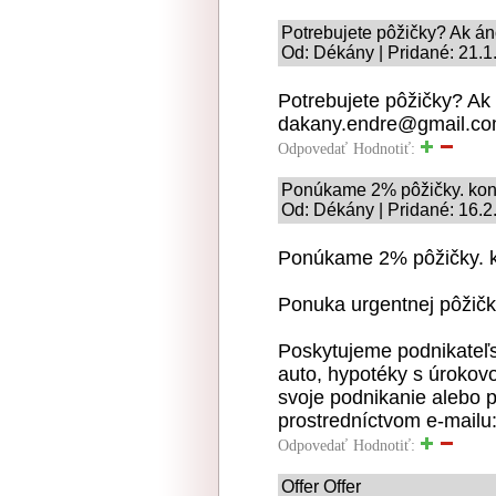
Potrebujete pôžičky? Ak á
Od: Dékány | Pridané: 21.1
Potrebujete pôžičky? Ak
dakany.endre@gmail.c
Odpovedať
Hodnotiť:
Ponúkame 2% pôžičky. kon
Od: Dékány | Pridané: 16.2
Ponúkame 2% pôžičky. 
Ponuka urgentnej pôžičk
Poskytujeme podnikateľs
auto, hypotéky s úrokov
svoje podnikanie alebo p
prostredníctvom e-mail
Odpovedať
Hodnotiť:
Offer Offer