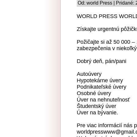
Od: world Press | Pridané:
WORLD PRESS WORLD
Získajte urgentnú pôžič
Požičajte si až 50 000 
zabezpečenia v niekoľký
Dobrý deň, pán/pani
Autoúvery
Hypotekárne úvery
Podnikateľské úvery
Osobné úvery
Úver na nehnuteľnosť
Študentský úver
Úver na bývanie.
Pre viac informácií nás p
worldpresswww@gmail.