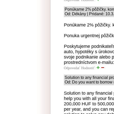
Ponúkame 2% pôžičky. kon
Od: Dékány | Pridané: 10.3
Ponúkame 2% pôžičky. 
Ponuka urgentnej pôžičk
Poskytujeme podnikateľs
auto, hypotéky s úrokov
svoje podnikanie alebo p
prostredníctvom e-mail
Odpovedať
Hodnotiť:
Solution to any financial p
Od: Do you want to borrow 
Solution to any financial
help you with all your fi
200,000 HUF to 500,000,
per year, and you can rep