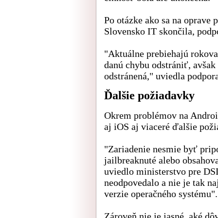
Po otázke ako sa na oprave 
Slovensko IT skončila, podpo
"Aktuálne prebiehajú rokova
danú chybu odstrániť, avšak
odstránená," uviedla podpora
Ďalšie požiadavky
Okrem problémov na Android
aj iOS aj viaceré ďalšie poži
"Zariadenie nesmie byť prip
jailbreaknuté alebo obsahov
uviedlo ministerstvo pre DS
neodpovedalo a nie je tak n
verzie operačného systému".
Zároveň nie je jasné, aké dô