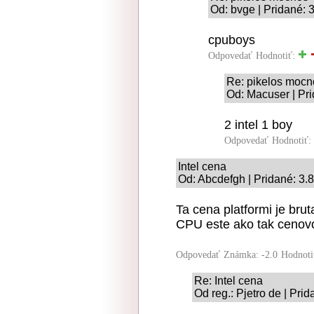
Od: bvge | Pridané: 
cpuboys
Odpovedať
Hodnotiť:
Re: pikelos mocn
Od: Macuser | Pri
2 intel 1 boy
Odpovedať
Hodnotiť:
Intel cena
Od: Abcdefgh | Pridané: 3.
Ta cena platformi je brut
CPU este ako tak cenovo 
Odpovedať
Známka: -2.0
Hodnoti
Re: Intel cena
Od reg.: Pjetro de | Pri