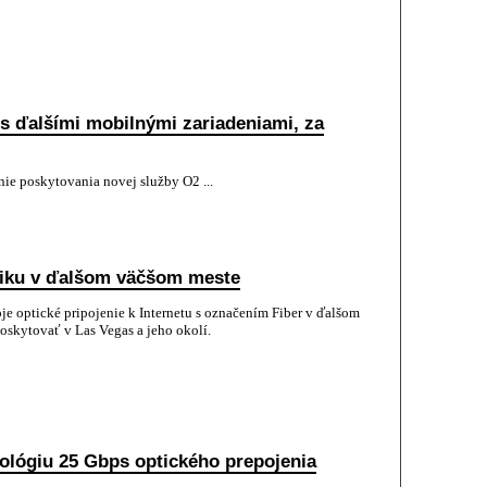
s ďalšími mobilnými zariadeniami, za
nie poskytovania novej služby O2 ...
tiku v ďalšom väčšom meste
e optické pripojenie k Internetu s označením Fiber v ďalšom
skytovať v Las Vegas a jeho okolí.
ológiu 25 Gbps optického prepojenia