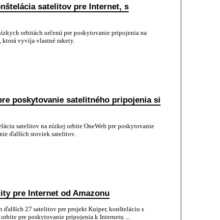
štelácia satelitov pre Internet, s
nízkych orbitách určenú pre poskytovanie pripojenia na
ktorá vyvíja vlastné rakety.
re poskytovanie satelitného pripojenia si
láciu satelitov na nízkej orbite OneWeb pre poskytovanie
ie ďalších stoviek satelitov.
lity pre Internet od Amazonu
alších 27 satelitov pre projekt Kuiper, konšteláciu s
orbite pre poskytovanie pripojenia k Internetu ...