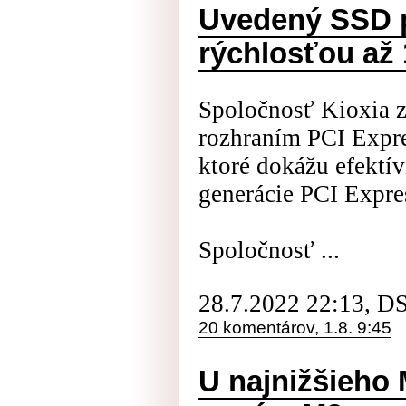
Uvedený SSD p
rýchlosťou až
Spoločnosť Kioxia 
rozhraním PCI Expr
ktoré dokážu efektív
generácie PCI Expre
Spoločnosť ...
28.7.2022 22:13, D
20 komentárov, 1.8. 9:45
U najnižšieho