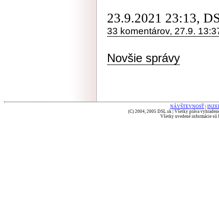
23.9.2021 23:13, D
33 komentárov, 27.9. 13:3
Novšie správy
NÁVŠTEVNOSŤ
|
INZE
(C) 2004, 2005 DSL.sk | Všetky práva vyhradené
Všetky uvedené informácie sú b