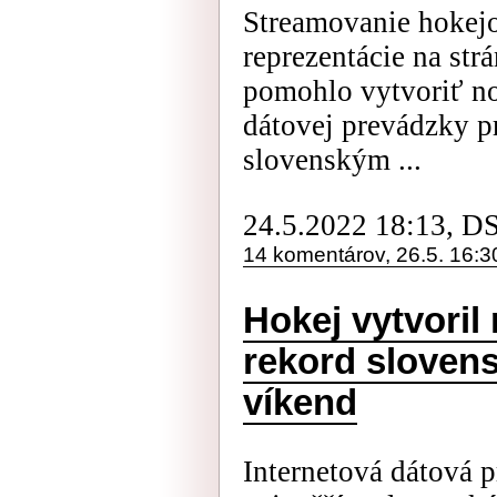
Streamovanie hokej
reprezentácie na st
pomohlo vytvoriť no
dátovej prevádzky p
slovenským ...
24.5.2022 18:13, D
14 komentárov, 26.5. 16:3
Hokej vytvoril
rekord slovens
víkend
Internetová dátová 