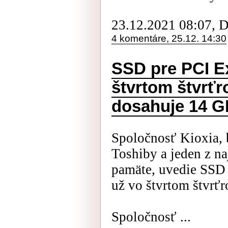
23.12.2021 08:07, 
4 komentáre, 25.12. 14:30
SSD pre PCI E
štvrtom štvrťr
dosahuje 14 G
Spoločnosť Kioxia, 
Toshiby a jeden z na
pamäte, uvedie SSD 
už vo štvrtom štvrťr
Spoločnosť ...