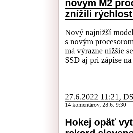
novým M2 pro
znížili rýchlos
Nový najnižší mode
s novým procesoro
má výrazne nižšie se
SSD aj pri zápise n
27.6.2022 11:21, D
14 komentárov, 28.6. 9:30
Hokej opäť vyt