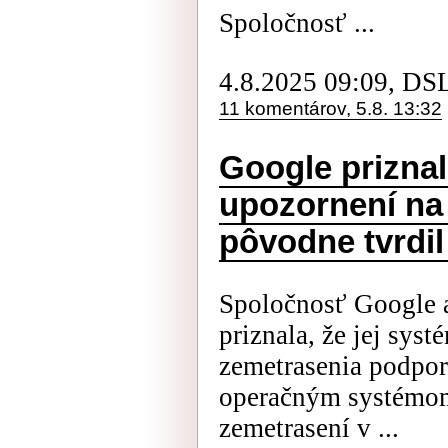
Spoločnosť ...
4.8.2025 09:09, DS
11 komentárov, 5.8. 13:32
Google priznal
upozornení na
pôvodne tvrdil
Spoločnosť Google a
priznala, že jej sys
zemetrasenia podpor
operačným systémom
zemetrasení v ...