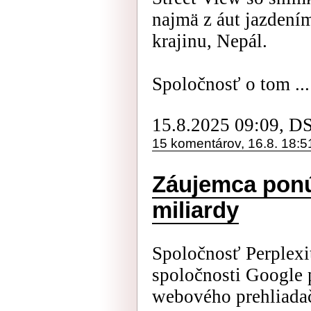
najmä z áut jazdením
krajinu, Nepál.
Spoločnosť o tom ...
15.8.2025 09:09, D
15 komentárov, 16.8. 18:5
Záujemca ponú
miliardy
Spoločnosť Perplexi
spoločnosti Google 
webového prehliada