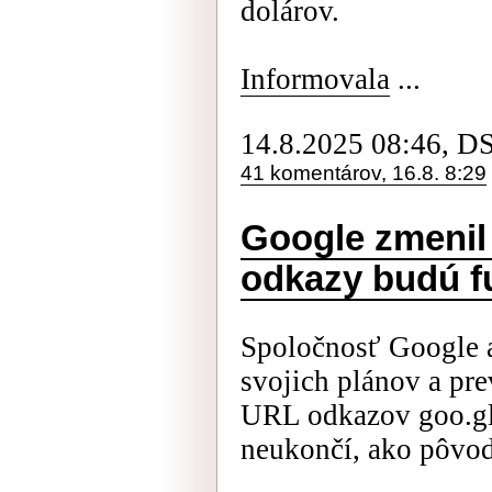
dolárov.
Informovala
...
14.8.2025 08:46, D
41 komentárov, 16.8. 8:29
Google zmenil 
odkazy budú f
Spoločnosť Google 
svojich plánov a pr
URL odkazov goo.gl
neukončí, ako pôvod