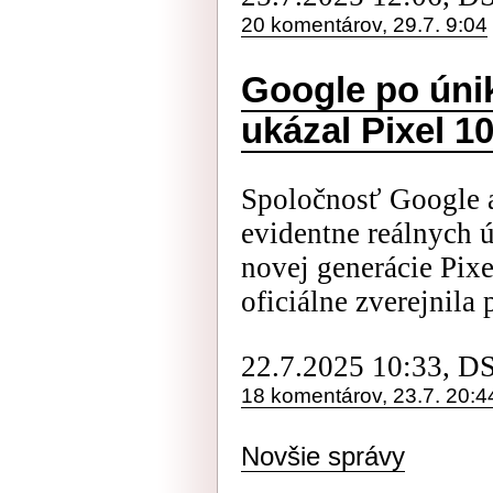
20 komentárov, 29.7. 9:04
Google po úni
ukázal Pixel 1
Spoločnosť Google a
evidentne reálnych 
novej generácie Pixe
oficiálne zverejnila
22.7.2025 10:33, D
18 komentárov, 23.7. 20:4
Novšie správy