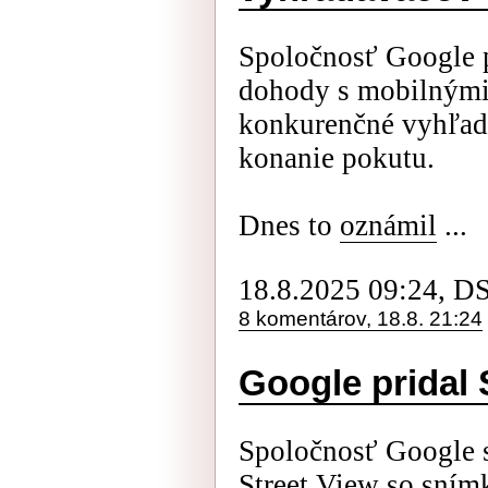
Spoločnosť Google pr
dohody s mobilnými
konkurenčné vyhľadá
konanie pokutu.
Dnes to
oznámil
...
18.8.2025 09:24, D
8 komentárov, 18.8. 21:24
Google pridal 
Spoločnosť Google s
Street View so sním