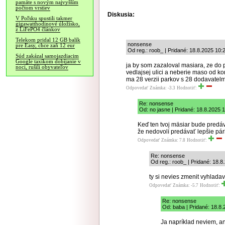
pamäte s novým najvyšším
počtom vrstiev
Diskusia:
V Poľsku spustili takmer
gigawatthodinové úložisko,
z LiFePO4 článkov
Telekom pridal 12 GB balík
nonsense
pre Easy, chce zaň 12 eur
Od reg.: roob_ | Pridané: 18.8.2025 10:
Súd zakázal samojazdiacim
Google taxíkom dobíjanie v
ja by som zazaloval masiara, ze do
noci, rušili obyvateľov
vedlajsej ulici a neberie maso od k
ma 28 verzii parkov s 28 dodavatelmi
Odpovedať
Známka: -3.3
Hodnotiť:
Re: nonsense
Od: no jasne | Pridané: 18.8.2025 
Keď ten tvoj mäsiar bude predá
že nedovolí predávať lepšie pá
Odpovedať
Známka: 7.8
Hodnotiť:
Re: nonsense
Od reg.: roob_ | Pridané: 18.8
ty si nevies zmenit vyhladav
Odpovedať
Známka: -5.7
Hodnotiť:
Re: nonsense
Od: baba | Pridané: 18.8.
Ja napríklad neviem, an