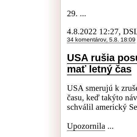
29. ...
4.8.2022 12:27, DS
34 komentárov, 5.8. 18:09
USA rušia pos
mať letný čas
USA smerujú k zruš
času, keď takýto náv
schválil americký Se
Upozornila
...