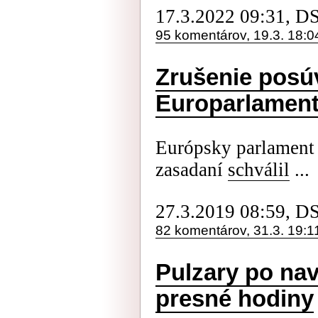
17.3.2022 09:31, D
95 komentárov, 19.3. 18:0
Zrušenie posúv
Europarlament,
Európsky parlament
zasadaní
schválil
...
27.3.2019 08:59, D
82 komentárov, 31.3. 19:1
Pulzary po nav
presné hodiny