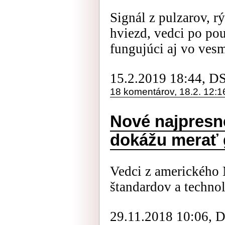
Signál z pulzarov, r
hviezd, vedci po pou
fungujúci aj vo ves
15.2.2019 18:44, D
18 komentárov, 18.2. 12:1
Nové najpresn
dokážu merať 
Vedci z amerického 
štandardov a techno
29.11.2018 10:06, 