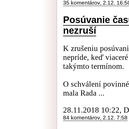
35 komentárov, 2.12. 16:5
Posúvanie času
nezruší
K zrušeniu posúvani
nepríde, keď viaceré
takýmto termínom.
O schválení povinné
mala Rada ...
28.11.2018 10:22, 
84 komentárov, 2.12. 7:58