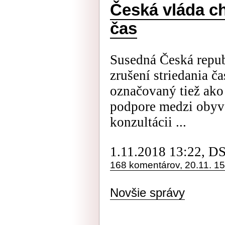
Česká vláda ch
čas
Susedná Česká repu
zrušení striedania č
označovaný tiež ako 
podpore medzi obyva
konzultácii ...
1.11.2018 13:22, D
168 komentárov, 20.11. 15
Novšie správy