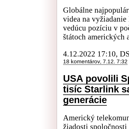
Globálne najpopulár
videa na vyžiadanie 
vedúcu pozíciu v po
štátoch amerických a
4.12.2022 17:10, D
18 komentárov, 7.12. 7:32
USA povolili S
tisíc Starlink 
generácie
Americký telekomun
žiadosti spoločnost