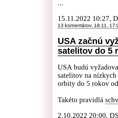
...
15.11.2022 10:27, 
13 komentárov, 18.11. 17:
USA začnú vyž
satelitov do 5
USA budú vyžadova
satelitov na nízkych
orbity do 5 rokov od
Takéto pravidlá
schv
2.10.2022 20:00, D