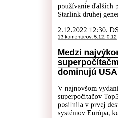
používanie ďalších pr
Starlink druhej gener
2.12.2022 12:30, D
13 komentárov, 5.12. 0:12
Medzi najvýko
superpočítačmi
dominujú USA
V najnovšom vydaní
superpočítačov Top
posilnila v prvej de
systémov Európa, ke