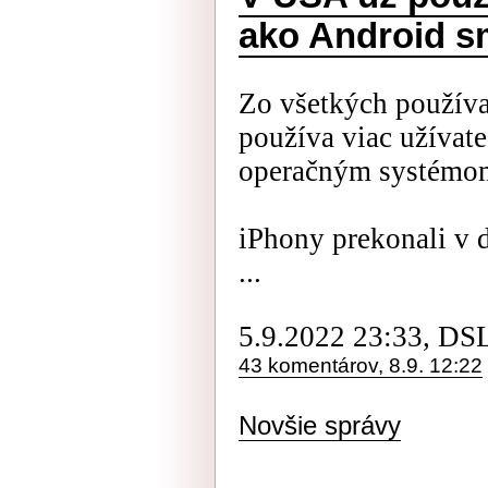
ako Android s
Zo všetkých použív
používa viac užívat
operačným systémo
iPhony prekonali v 
...
5.9.2022 23:33, DS
43 komentárov, 8.9. 12:22
Novšie správy