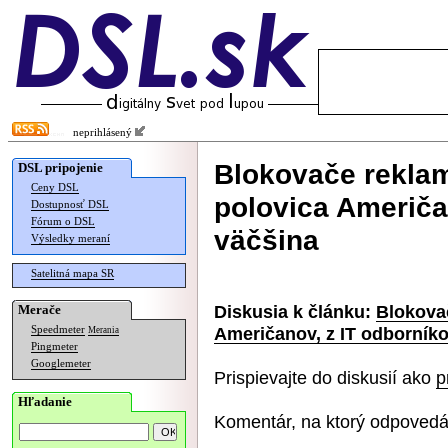
neprihlásený
Blokovače reklam
DSL pripojenie
Ceny DSL
polovica Američa
Dostupnosť DSL
Fórum o DSL
väčšina
Výsledky meraní
Satelitná mapa SR
Diskusia k článku:
Blokova
Merače
Američanov, z IT odborníko
Speedmeter
Merania
Pingmeter
Googlemeter
Prispievajte do diskusií ako
p
Hľadanie
Komentár, na ktorý odpovedá