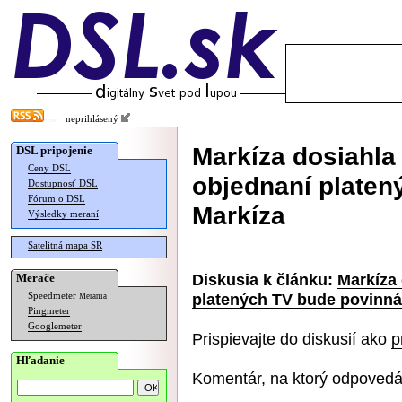
neprihlásený
Markíza dosiahla 
DSL pripojenie
Ceny DSL
objednaní platen
Dostupnosť DSL
Fórum o DSL
Markíza
Výsledky meraní
Satelitná mapa SR
Diskusia k článku:
Markíza 
Merače
platených TV bude povinná
Speedmeter
Merania
Pingmeter
Googlemeter
Prispievajte do diskusií ako
p
Hľadanie
Komentár, na ktorý odpovedá