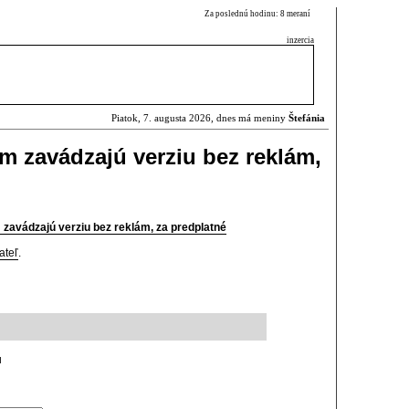
Za poslednú hodinu: 8 meraní
inzercia
Piatok, 7. augusta 2026, dnes má meniny
Štefánia
m zavádzajú verziu bez reklám,
zavádzajú verziu bez reklám, za predplatné
ateľ
.
u