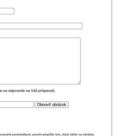
cie na odpovede na Váš príspevok.
anými prostriedkami, prosím prepíšte text, ktorý vidíte na obrázku.