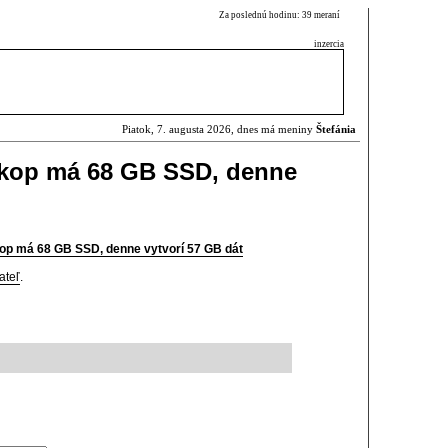
Za poslednú hodinu: 39 meraní
inzercia
Piatok, 7. augusta 2026, dnes má meniny
Štefánia
skop má 68 GB SSD, denne
op má 68 GB SSD, denne vytvorí 57 GB dát
ateľ
.