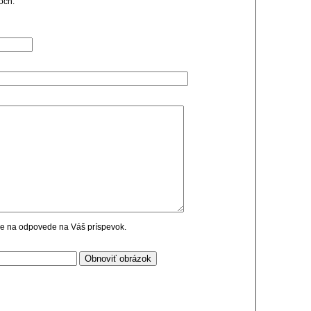
och.
cie na odpovede na Váš príspevok.