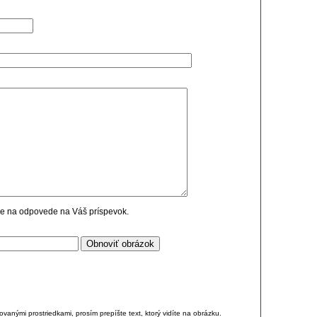
cie na odpovede na Váš príspevok.
anými prostriedkami, prosím prepíšte text, ktorý vidíte na obrázku.