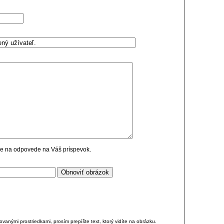
cie na odpovede na Váš príspevok.
anými prostriedkami, prosím prepíšte text, ktorý vidíte na obrázku.