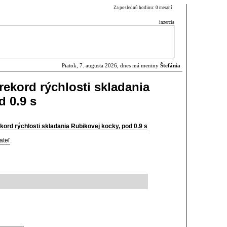
Za poslednú hodinu: 0 meraní
inzercia
Piatok, 7. augusta 2026, dnes má meniny
Štefánia
rekord rýchlosti skladania
d 0.9 s
kord rýchlosti skladania Rubikovej kocky, pod 0.9 s
ateľ
.