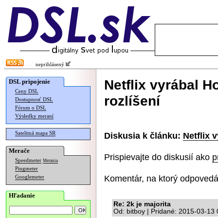
neprihlásený
Netflix vyrábal H
DSL pripojenie
Ceny DSL
rozlíšení
Dostupnosť DSL
Fórum o DSL
Výsledky meraní
Satelitná mapa SR
Diskusia k článku:
Netflix 
Merače
Prispievajte do diskusií ako
p
Speedmeter
Merania
Pingmeter
Komentár, na ktorý odpovedá
Googlemeter
Hľadanie
Re: 2k je majorita
Od: bitboy | Pridané: 2015-03-13 