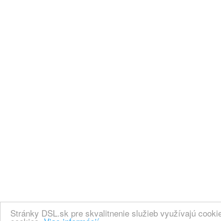
Stránky DSL.sk pre skvalitnenie služieb využívajú cook